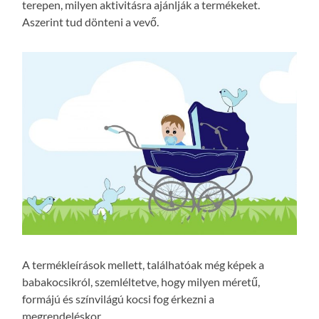
terepen, milyen aktivitásra ajánlják a termékeket.
Aszerint tud dönteni a vevő.
A termékleírások mellett, találhatóak még képek a
babakocsikról, szemléltetve, hogy milyen méretű,
formájú és színvilágú kocsi fog érkezni a
megrendeléskor.