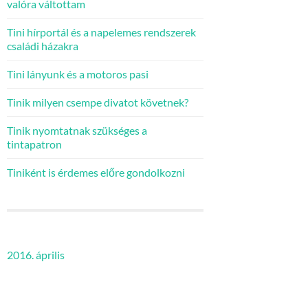
valóra váltottam
Tini hírportál és a napelemes rendszerek
családi házakra
Tini lányunk és a motoros pasi
Tinik milyen csempe divatot követnek?
Tinik nyomtatnak szükséges a
tintapatron
Tiniként is érdemes előre gondolkozni
2016. április