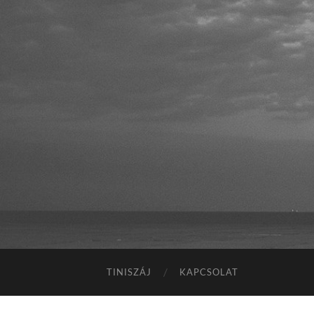
TINISZÁJ
KAPCSOLAT