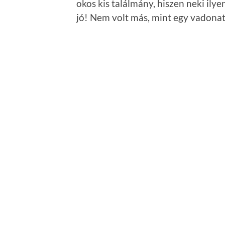
okos kis találmány, hiszen neki ily
jó! Nem volt más, mint egy vadona