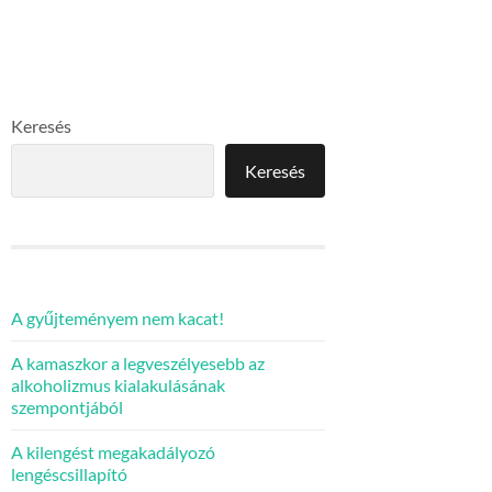
Keresés
Keresés
A gyűjteményem nem kacat!
A kamaszkor a legveszélyesebb az
alkoholizmus kialakulásának
szempontjából
A kilengést megakadályozó
lengéscsillapító