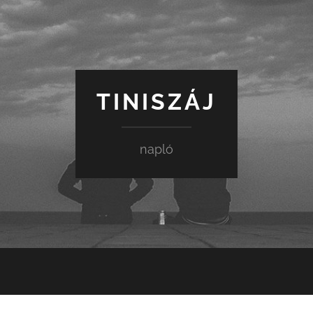
TINISZÁJ
napló