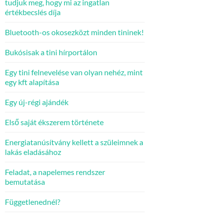
tudjuk meg, hogy mi az ingatlan
értékbecslés díja
Bluetooth-os okosezközt minden tininek!
Bukósisak a tini hírportálon
Egy tini felnevelése van olyan nehéz, mint
egy kft alapítása
Egy új-régi ajándék
Első saját ékszerem története
Energiatanúsítvány kellett a szüleimnek a
lakás eladásához
Feladat, a napelemes rendszer
bemutatása
Függetlenednél?